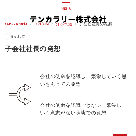
MENU
ten-kararie
ORIGIN
分かれ道
子会社社長の発想
分かれ道
子会社社長の発想
会社の使命を認識し、繁栄していく思
いをもっての発想
会社の使命を認識できない、繁栄して
いく意志がない状態での発想