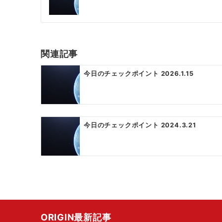
稿
ナ
ビ
ゲ
関連記事
ー
今日のチェックポイント 2026.1.15
シ
ョ
ン
今日のチェックポイント 2024.3.21
ORIGIN最新記事