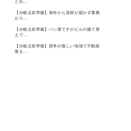
と出...
【分岐点前準備】海外から資材が届かず業務
がス...
【分岐点前準備】パン屋ですがビルの建て替
えで...
【分岐点前準備】競争が激しい地域で不動産
業を...