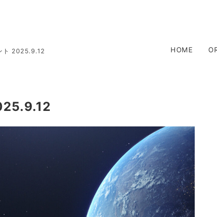
HOME
O
2025.9.12
.9.12