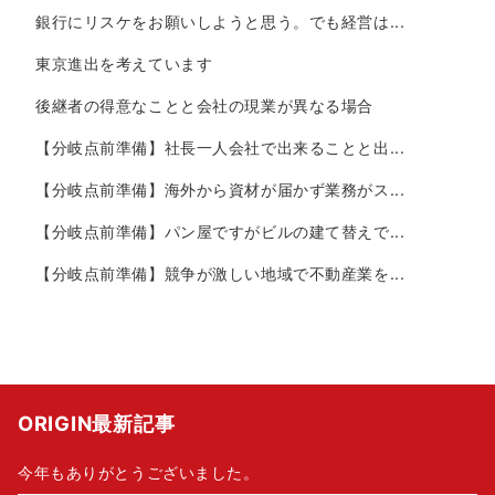
銀行にリスケをお願いしようと思う。でも経営は...
東京進出を考えています
後継者の得意なことと会社の現業が異なる場合
【分岐点前準備】社長一人会社で出来ることと出...
【分岐点前準備】海外から資材が届かず業務がス...
【分岐点前準備】パン屋ですがビルの建て替えで...
【分岐点前準備】競争が激しい地域で不動産業を...
ORIGIN最新記事
今年もありがとうございました。