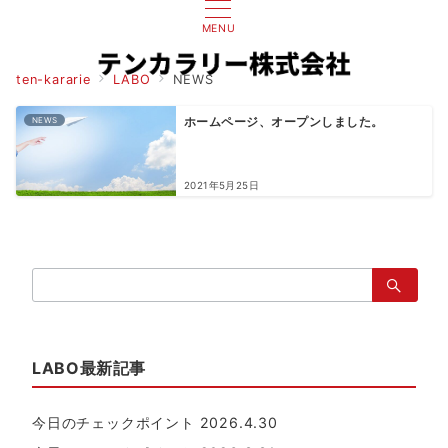
MENU
ten-kararie
LABO
NEWS
NEWS
ホームページ、オープンしました。
2021年5月25日
検
索：
LABO最新記事
今日のチェックポイント 2026.4.30