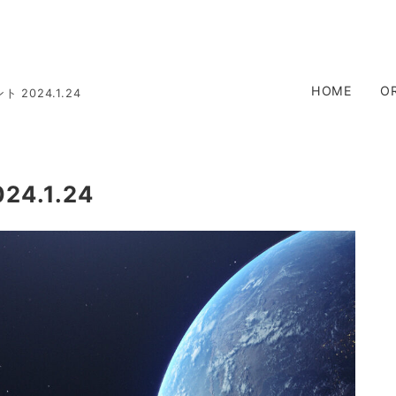
HOME
O
2024.1.24
.1.24