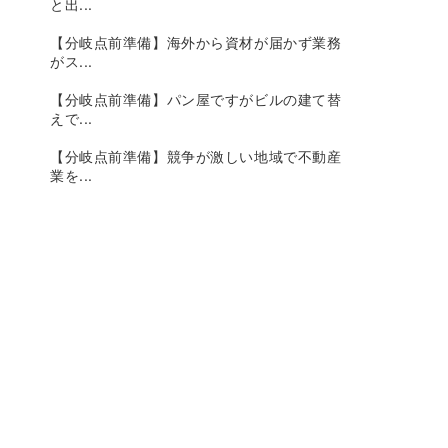
と出...
【分岐点前準備】海外から資材が届かず業務
がス...
【分岐点前準備】パン屋ですがビルの建て替
えで...
【分岐点前準備】競争が激しい地域で不動産
業を...