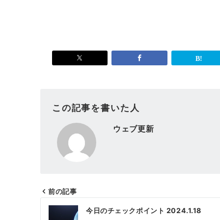
この記事を書いた人
ウェブ更新
前の記事
投
今日のチェックポイント 2024.1.18