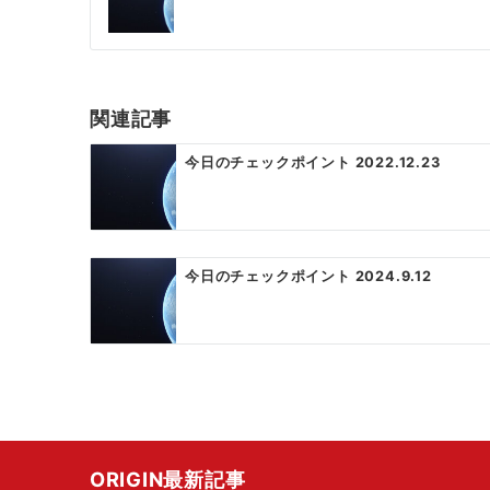
稿
ナ
ビ
ゲ
関連記事
ー
今日のチェックポイント 2022.12.23
シ
ョ
ン
今日のチェックポイント 2024.9.12
ORIGIN最新記事