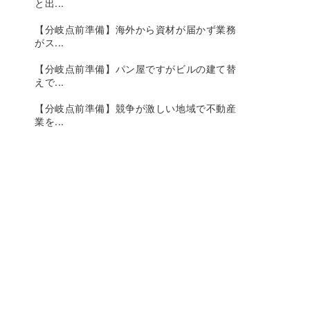
と出...
【分岐点前準備】海外から資材が届かず業務
がス...
【分岐点前準備】パン屋ですがビルの建て替
えで...
【分岐点前準備】競争が激しい地域で不動産
業を...