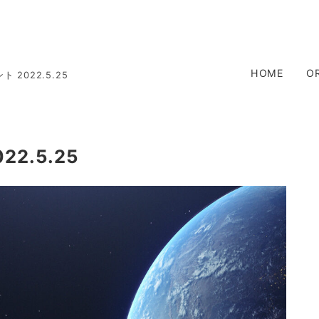
HOME
O
2022.5.25
2.5.25