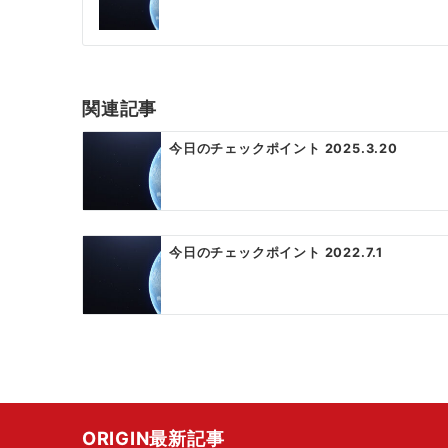
稿
ナ
ビ
ゲ
関連記事
ー
今日のチェックポイント 2025.3.20
シ
ョ
ン
今日のチェックポイント 2022.7.1
ORIGIN最新記事